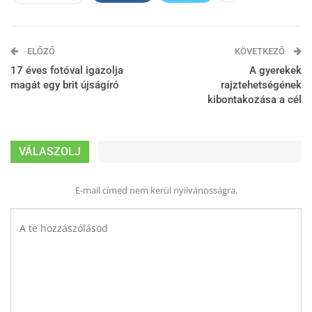
ELŐZŐ
KÖVETKEZŐ
17 éves fotóval igazolja
A gyerekek
magát egy brit újságíró
rajztehetségének
kibontakozása a cél
VÁLASZOLJ
E-mail címed nem kerül nyilvánosságra.