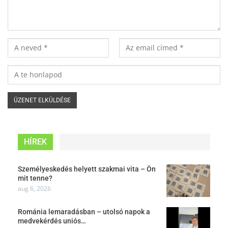
HÍREK
Személyeskedés helyett szakmai vita – Ön
mit tenne?
aug 6, 2026
Románia lemaradásban – utolsó napok a
medvekérdés uniós…