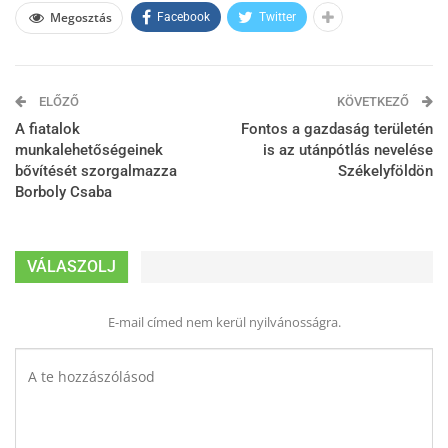
Megosztás
Facebook
Twitter
ELŐZŐ
KÖVETKEZŐ
A fiatalok
Fontos a gazdaság területén
munkalehetőségeinek
is az utánpótlás nevelése
bővítését szorgalmazza
Székelyföldön
Borboly Csaba
VÁLASZOLJ
E-mail címed nem kerül nyilvánosságra.