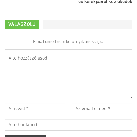
és kerékpárral közlekedők
VÁLASZOLJ
E-mail címed nem kerül nyilvánosságra.