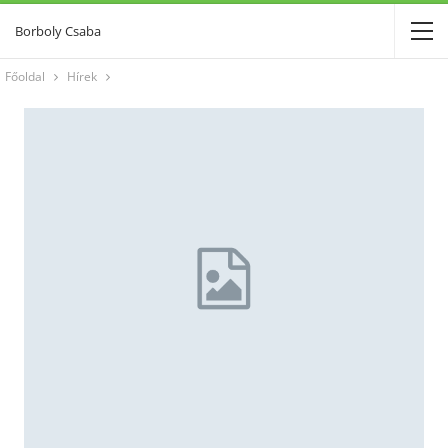
Borboly Csaba
Főoldal
Hírek