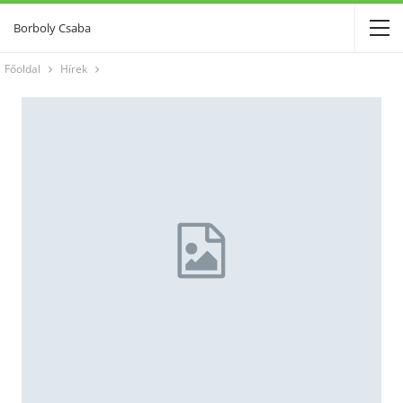
Borboly Csaba
Főoldal
Hírek