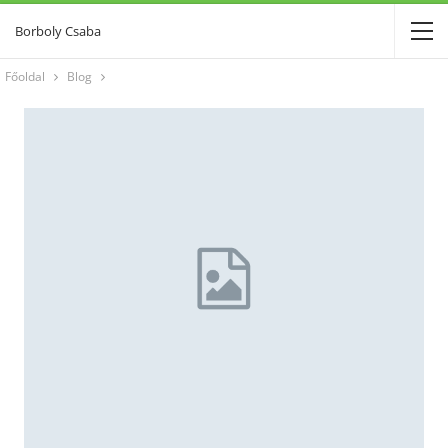
Borboly Csaba
Főoldal
Blog