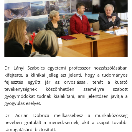
Dr. Lányi Szabolcs egyetemi professzor hozzászólásában
kifejtette, a klinikai jelleg azt jelenti, hogy a tudományos
fejlesztés együtt jár az orvoslással, tehát a kutató
tevékenységnek köszönhetően személyre szabott
gyógymódokat tudnak kialakítani, ami jelentősen javítja a
gyógyulás esélyét.
Dr. Adrian Dobrica mellkassebész a munkaközösség
nevében gratulált a menedzsernek, akit a csapat további
támogatásáról biztosított.