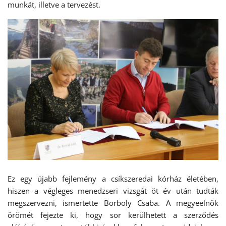
munkát, illetve a tervezést.
Ez egy újabb fejlemény a csíkszeredai kórház életében,
hiszen a végleges menedzseri vizsgát öt év után tudták
megszervezni, ismertette Borboly Csaba. A megyeelnök
örömét fejezte ki, hogy sor kerülhetett a szerződés