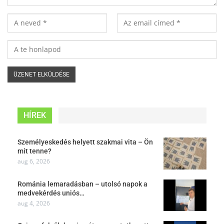
HÍREK
Személyeskedés helyett szakmai vita – Ön
mit tenne?
aug 6, 2026
Románia lemaradásban – utolsó napok a
medvekérdés uniós…
aug 4, 2026