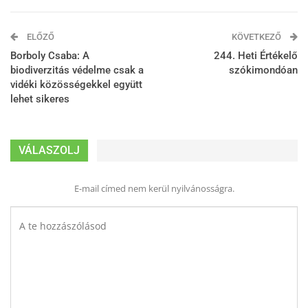
ELŐZŐ
KÖVETKEZŐ
Borboly Csaba: A
244. Heti Értékelő
biodiverzitás védelme csak a
szókimondóan
vidéki közösségekkel együtt
lehet sikeres
VÁLASZOLJ
E-mail címed nem kerül nyilvánosságra.