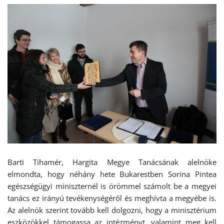
Barti Tihamér, Hargita Megye Tanácsának alelnöke
elmondta, hogy néhány hete Bukarestben Sorina Pintea
egészségügyi miniszternél is örömmel számolt be a megyei
tanács ez irányú tevékenységéről és meghívta a megyébe is.
Az alelnök szerint tovább kell dolgozni, hogy a minisztérium
eszközökkel támogassa az intézményt, valamint meg kell