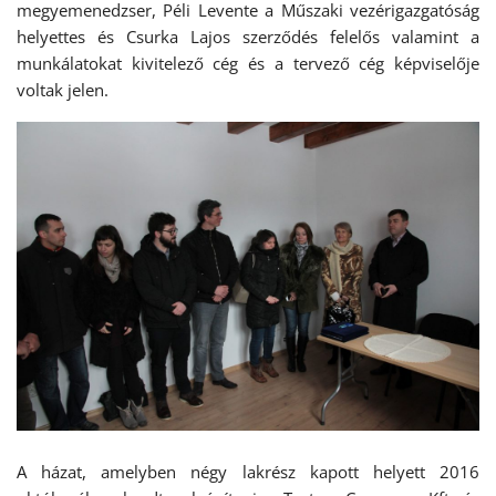
megyemenedzser, Péli Levente a Műszaki vezérigazgatóság
helyettes és Csurka Lajos szerződés felelős valamint a
munkálatokat kivitelező cég és a tervező cég képviselője
voltak jelen.
A házat, amelyben négy lakrész kapott helyett 2016