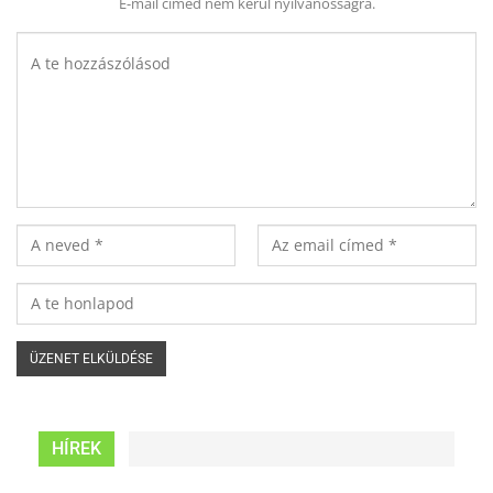
E-mail címed nem kerül nyilvánosságra.
HÍREK