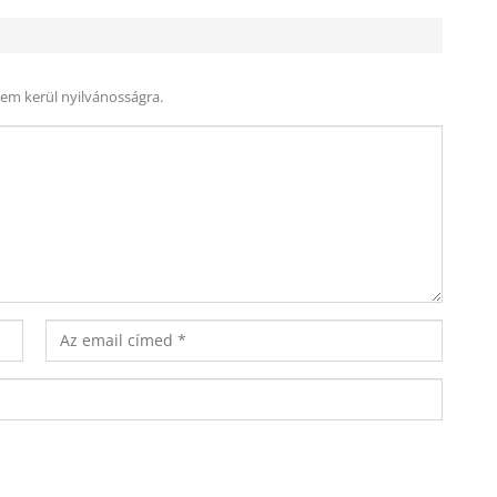
nem kerül nyilvánosságra.