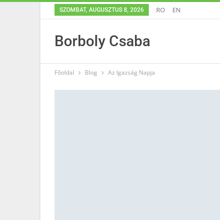
RO
EN
SZOMBAT, AUGUSZTUS 8, 2026
Borboly Csaba
Főoldal
Blog
Az Igazság Napja