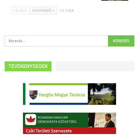
ELŐZŐ
KÖVETKEZŐ
1 A 1 414
TEVÉKENYSÉGEK