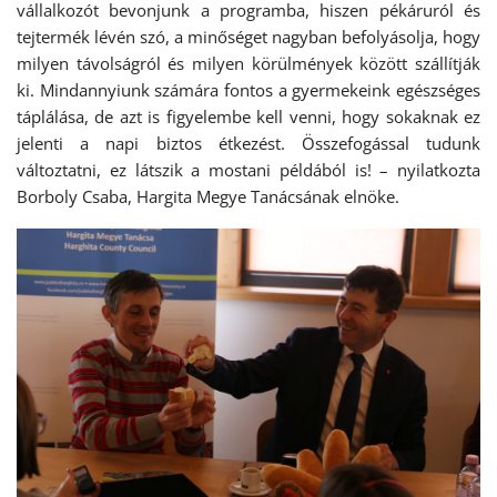
vállalkozót bevonjunk a programba, hiszen pékáruról és
tejtermék lévén szó, a minőséget nagyban befolyásolja, hogy
milyen távolságról és milyen körülmények között szállítják
ki. Mindannyiunk számára fontos a gyermekeink egészséges
táplálása, de azt is figyelembe kell venni, hogy sokaknak ez
jelenti a napi biztos étkezést. Összefogással tudunk
változtatni, ez látszik a mostani példából is! – nyilatkozta
Borboly Csaba, Hargita Megye Tanácsának elnöke.