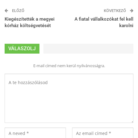
ELŐZŐ
KÖVETKEZŐ
Kiegészítették a megyei
A fiatal vállalkozókat fel kell
kórház költségvetését
karolni
VÁLASZOLJ
E-mail címed nem kerül nyilvánosságra.