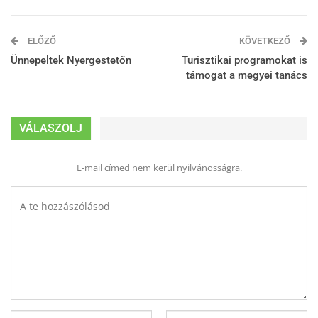
ELŐZŐ
KÖVETKEZŐ
Ünnepeltek Nyergestetőn
Turisztikai programokat is
támogat a megyei tanács
VÁLASZOLJ
E-mail címed nem kerül nyilvánosságra.