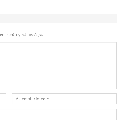
nem kerül nyilvánosságra.