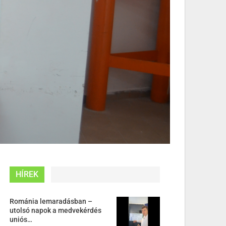
HÍREK
Románia lemaradásban –
utolsó napok a medvekérdés
uniós…