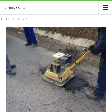
Borboly Csaba
Főoldal
Hírek