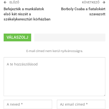
ELŐZŐ
KÖVETKEZŐ
Befejezték a munkálatok
Borboly Csaba a fiatalokért
első két részét a
szavazott
székelykeresztúri kórházban
VÁLASZOLJ
E-mail címed nem kerül nyilvánosságra.