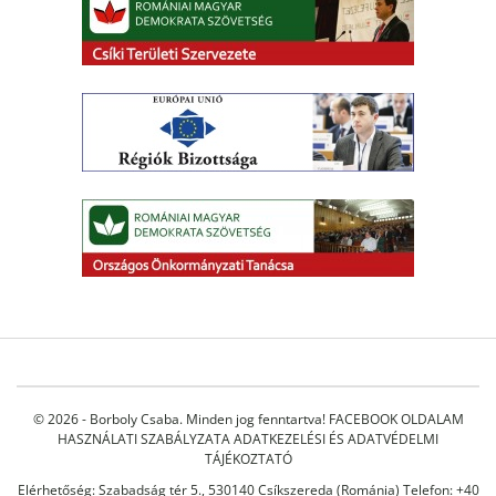
© 2026 - Borboly Csaba. Minden jog fenntartva!
FACEBOOK OLDALAM
HASZNÁLATI SZABÁLYZATA
ADATKEZELÉSI ÉS ADATVÉDELMI
TÁJÉKOZTATÓ
Elérhetőség: Szabadság tér 5., 530140 Csíkszereda (Románia) Telefon: +40