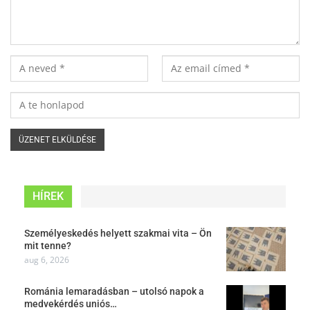
HÍREK
Személyeskedés helyett szakmai vita – Ön
mit tenne?
aug 6, 2026
Románia lemaradásban – utolsó napok a
medvekérdés uniós…