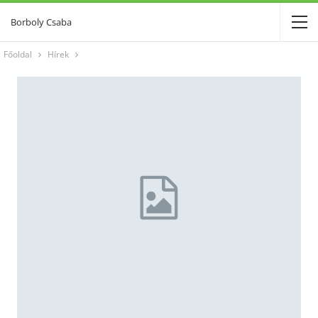
Borboly Csaba
Főoldal
Hírek