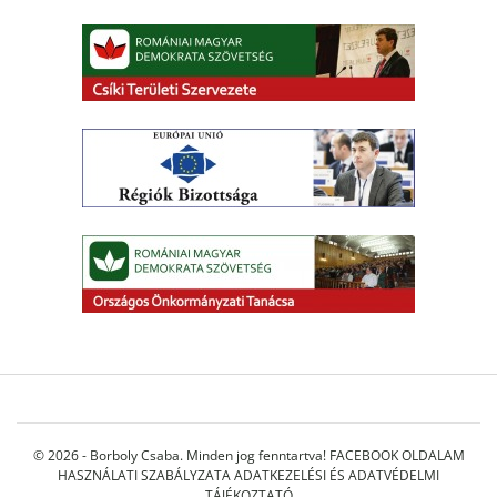
© 2026 - Borboly Csaba. Minden jog fenntartva!
FACEBOOK OLDALAM
HASZNÁLATI SZABÁLYZATA
ADATKEZELÉSI ÉS ADATVÉDELMI
TÁJÉKOZTATÓ