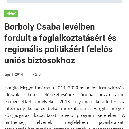
HÍREK
Borboly Csaba levélben
fordult a foglalkoztatásért és
regionális politikáért felelős
uniós biztosokhoz
ápr 1, 2014
0
Hargita Megye Tanácsa a 2014–2020-as uniós finanszírozási
időszak sikeres előkészítéséhez járulna hozzá azon
elemzésekkel, amelyeket 2013 folyamán készítettek az
intézmény külső és belső munkatársai a Hargita megyei
közigazgatási kapacitását növelő program keretében. A
partnerség elvének megfelelően javaslataikat,