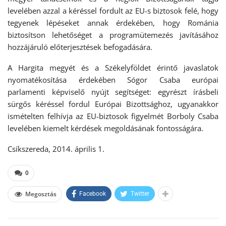
levelében azzal a kéréssel fordult az EU-s biztosok felé, hogy
tegyenek lépéseket annak érdekében, hogy Románia
biztosítson lehetőséget a programütemezés javításához
hozzájáruló előterjesztések befogadására.
A Hargita megyét és a Székelyföldet érintő javaslatok
nyomatékosítása érdekében Sógor Csaba európai
parlamenti képviselő nyújt segítséget: egyrészt írásbeli
sürgős kéréssel fordul Európai Bizottsághoz, ugyanakkor
ismételten felhívja az EU-biztosok figyelmét Borboly Csaba
levelében kiemelt kérdések megoldásának fontosságára.
Csíkszereda, 2014. április 1.
0
Megosztás
Facebook
Twitter