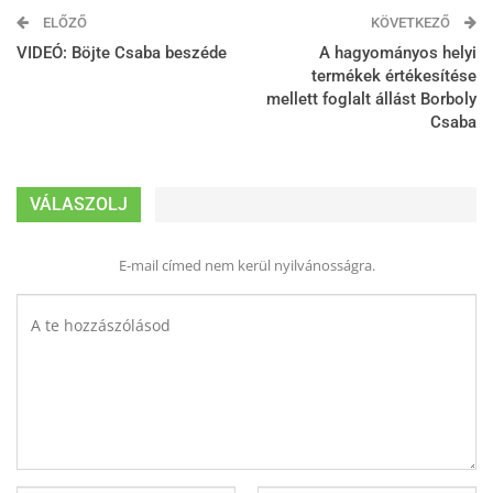
ELŐZŐ
KÖVETKEZŐ
VIDEÓ: Böjte Csaba beszéde
A hagyományos helyi
termékek értékesítése
mellett foglalt állást Borboly
Csaba
VÁLASZOLJ
E-mail címed nem kerül nyilvánosságra.