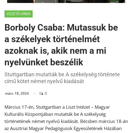
VEZETŐ HÍREK
Borboly Csaba: Mutassuk be
a székelyek történelmét
azoknak is, akik nem a mi
nyelvünket beszélik
Stuttgartban mutatták be A székelység története
című kötet német nyelvű kiadását
márc 18, 2024
0
Március 17-én, Stuttgartban a Liszt Intézet – Magyar
Kulturális Központjában mutatták be A székelység
történetének német nyelvű kiadását. Bécsben március 18-án
az Ausztriai Magyar Pedagógusok Egyesületének Házában