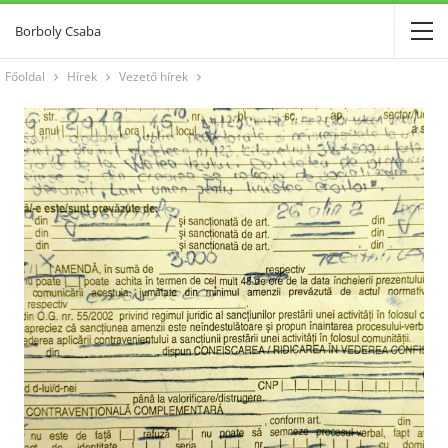
Borboly Csaba
Főoldal
Hírek
Vezető hírek