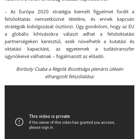
– Az Európa 2020 stratégia kiemelt figyelmet fordít a
felsőoktatás nemzetközivé tételére, és ennek kapcsán
stratégiák kidolgozását ösztönzi. Úgy gondolom, hogy az EU
a globális kihívásokra választ adhat a felsőoktatási
partnerségeken keresztül, ezek növelhetik a kutatási és
oktatási kapacitást, az egyetemek a tudástranszfer
ügynökeivé válhatnak – fogalmazott az előadó.
Borboly Csaba a Régiók Bizottsága plenáris ülésén
elhangzott felszólalása: