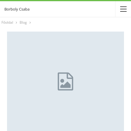
Borboly Csaba
Főoldal
Blog