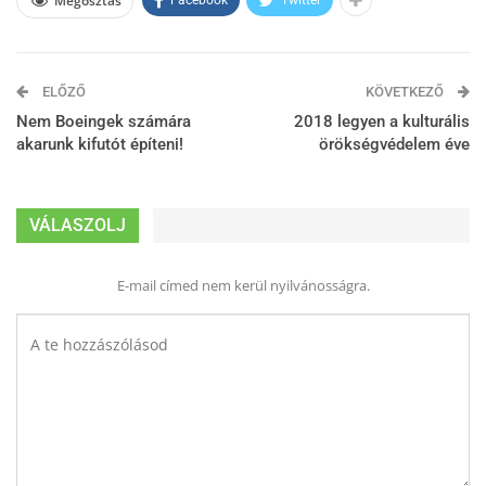
Megosztás
Facebook
Twitter
ELŐZŐ
KÖVETKEZŐ
Nem Boeingek számára
2018 legyen a kulturális
akarunk kifutót építeni!
örökségvédelem éve
VÁLASZOLJ
E-mail címed nem kerül nyilvánosságra.