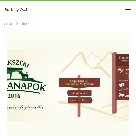
Borboly Csaba
Főoldal
Hírek