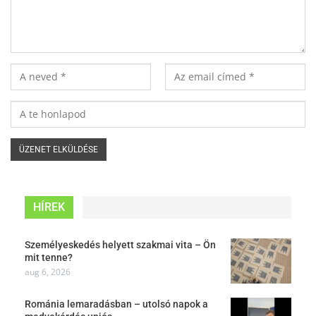
HÍREK
Személyeskedés helyett szakmai vita – Ön
mit tenne?
aug 6, 2026
Románia lemaradásban – utolsó napok a