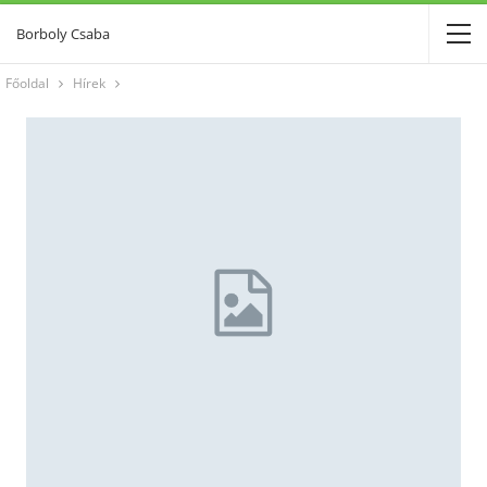
Borboly Csaba
Főoldal
Hírek