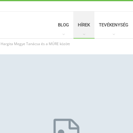
BLOG
HÍREK
TEVÉKENYSÉG
 Hargita Megye Tanácsa és a MÚRE között