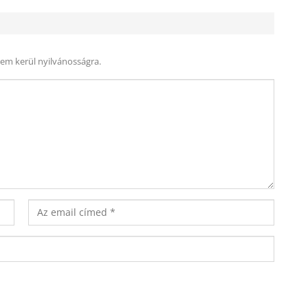
nem kerül nyilvánosságra.