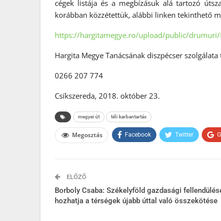
cégek listája és a megbízásuk alá tartozó úts
korábban közzétettük, alábbi linken tekinthető m
https://hargitamegye.ro/upload/public/drumur
Hargita Megye Tanácsának diszpécser szolgálata 
0266 207 774
Csíkszereda, 2018. október 23.
megyei út
téli karbantartás
Megosztás
Facebook
Twitter
G
ELŐZŐ
Borboly Csaba: Székelyföld gazdasági fellendülés
hozhatja a térségek újabb úttal való összekötése