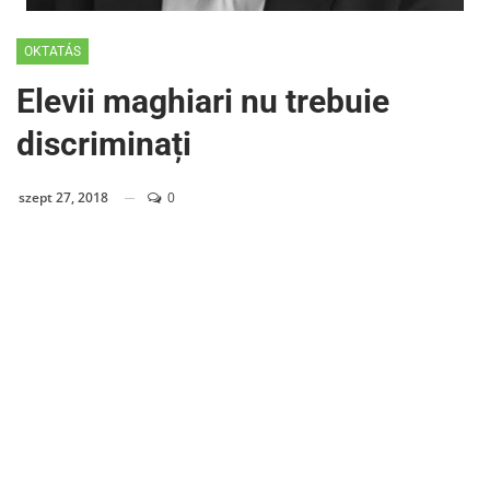
OKTATÁS
Elevii maghiari nu trebuie
discriminați
szept 27, 2018
0