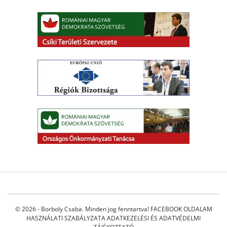
© 2026 - Borboly Csaba. Minden jog fenntartva!
FACEBOOK OLDALAM
HASZNÁLATI SZABÁLYZATA
ADATKEZELÉSI ÉS ADATVÉDELMI