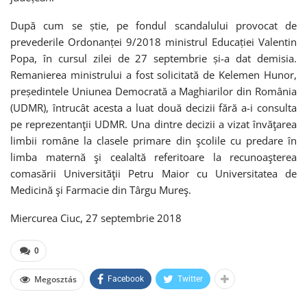
După cum se știe, pe fondul scandalului provocat de
prevederile Ordonanței 9/2018 ministrul Educației Valentin
Popa, în cursul zilei de 27 septembrie și-a dat demisia.
Remanierea ministrului a fost solicitată de Kelemen Hunor,
președintele Uniunea Democrată a Maghiarilor din România
(UDMR), întrucât acesta a luat două decizii fără a-i consulta
pe reprezentanţii UDMR. Una dintre decizii a vizat învăţarea
limbii române la clasele primare din şcolile cu predare în
limba maternă şi cealaltă referitoare la recunoaşterea
comasării Universităţii Petru Maior cu Universitatea de
Medicină şi Farmacie din Târgu Mureş.
Miercurea Ciuc, 27 septembrie 2018
0
Megosztás
Facebook
Twitter