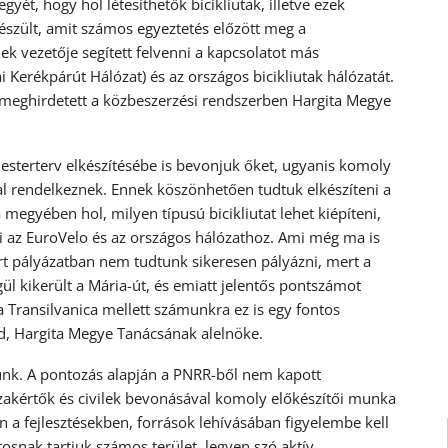
yét, hogy hol létesíthetők bicikliutak, illetve ezek
szült, amit számos egyeztetés előzött meg a
ek vezetője segített felvenni a kapcsolatot más
i Kerékpárút Hálózat) és az országos bicikliutak hálózatát.
t meghirdetett a közbeszerzési rendszerben Hargita Megye
mesterterv elkészítésébe is bevonjuk őket, ugyanis komoly
val rendelkeznek. Ennek köszönhetően tudtuk elkészíteni a
egyében hol, milyen típusú bicikliutat lehet kiépíteni,
ni az EuroVelo és az országos hálózathoz. Ami még ma is
iírt pályázatban nem tudtunk sikeresen pályázni, mert a
l kikerült a Mária-út, és emiatt jelentős pontszámot
ia Transilvanica mellett számunkra ez is egy fontos
d, Hargita Megye Tanácsának alelnöke.
rjünk. A pontozás alapján a PNRR-ből nem kapott
zakértők és civilek bevonásával komoly előkészítői munka
 a fejlesztésekben, források lehívásában figyelembe kell
osnak tartjuk számos terület, legyen szó aktív