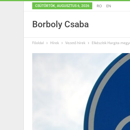
RO
EN
CSÜTÖRTÖK, AUGUSZTUS 6, 2026
Borboly Csaba
Főoldal
Hírek
Vezető hírek
Elkészítik Hargita meg