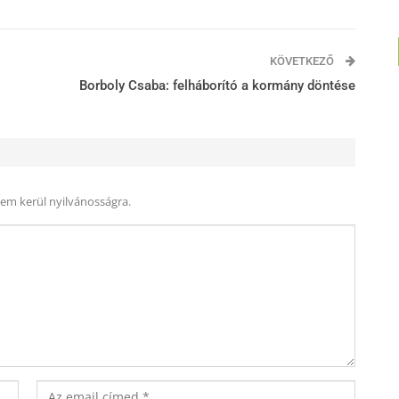
KÖVETKEZŐ
Borboly Csaba: felháborító a kormány döntése
nem kerül nyilvánosságra.