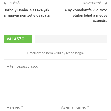
ELŐZŐ
KÖVETKEZŐ
Borboly Csaba: a székelyek
A nyikómalomfalvi öltöző
a magyar nemzet élcsapata
etalon lehet a megye
számára
VÁLASZOLJ
E-mail címed nem kerül nyilvánosságra.