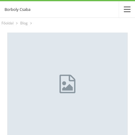
Borboly Csaba
Főoldal
Blog