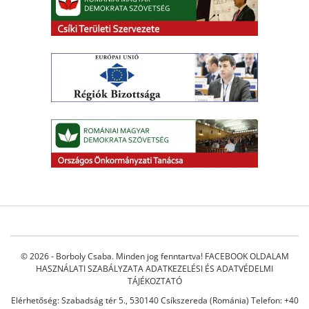
© 2026 - Borboly Csaba. Minden jog fenntartva!
FACEBOOK OLDALAM
HASZNÁLATI SZABÁLYZATA
ADATKEZELÉSI ÉS ADATVÉDELMI
TÁJÉKOZTATÓ
Elérhetőség: Szabadság tér 5., 530140 Csíkszereda (Románia) Telefon: +40