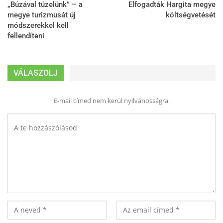
„Búzával tüzelünk” – a
Elfogadták Hargita megye
megye turizmusát új
költségvetését
módszerekkel kell
fellendíteni
VÁLASZOLJ
E-mail címed nem kerül nyilvánosságra.