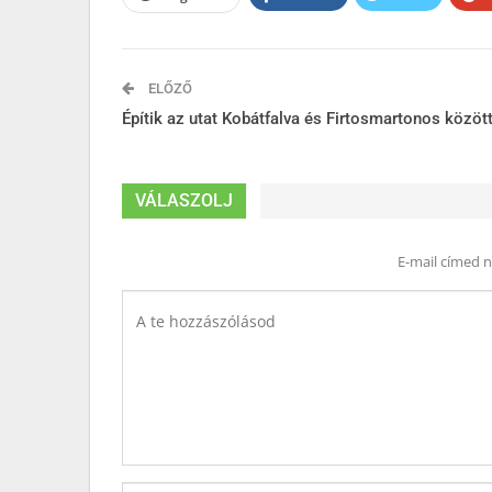
ELŐZŐ
Építik az utat Kobátfalva és Firtosmartonos közöt
VÁLASZOLJ
E-mail címed 