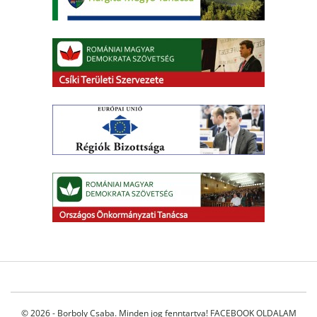
© 2026 - Borboly Csaba. Minden jog fenntartva!
FACEBOOK OLDALAM