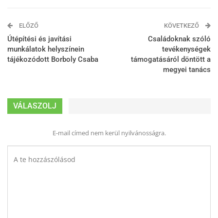
ELŐZŐ
KÖVETKEZŐ
Útépítési és javítási
Családoknak szóló
munkálatok helyszínein
tevékenységek
tájékozódott Borboly Csaba
támogatásáról döntött a
megyei tanács
VÁLASZOLJ
E-mail címed nem kerül nyilvánosságra.