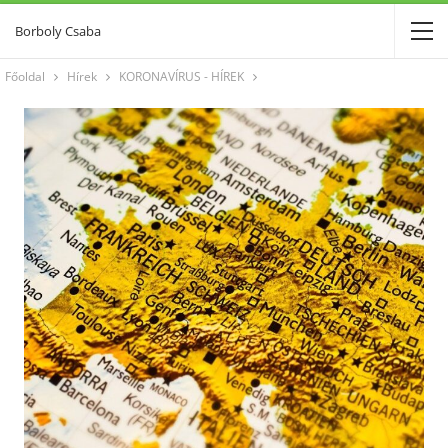
Borboly Csaba
Főoldal
Hírek
KORONAVÍRUS - HÍREK