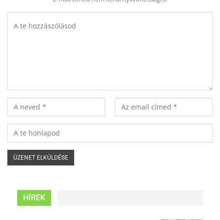
HÍREK