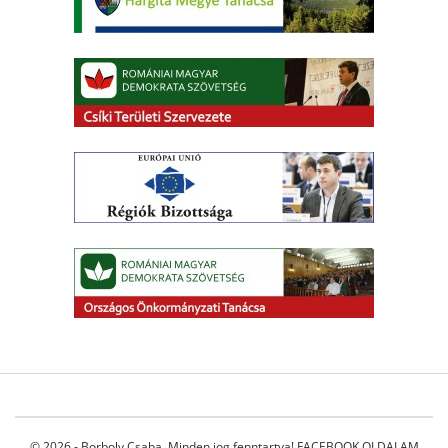
© 2026 - Borboly Csaba. Minden jog fenntartva!
FACEBOOK OLDALAM