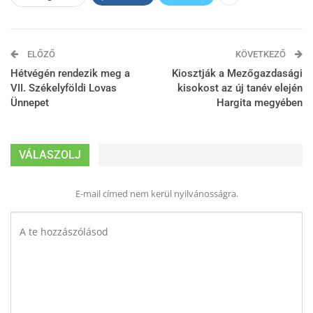
ELŐZŐ
KÖVETKEZŐ
Hétvégén rendezik meg a
Kiosztják a Mezőgazdasági
VII. Székelyföldi Lovas
kisokost az új tanév elején
Ünnepet
Hargita megyében
VÁLASZOLJ
E-mail címed nem kerül nyilvánosságra.