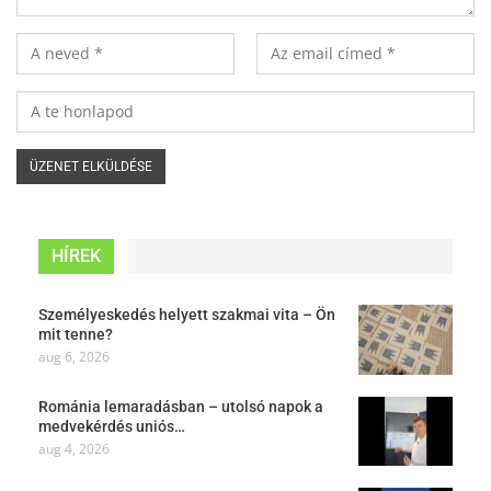
HÍREK
Személyeskedés helyett szakmai vita – Ön
mit tenne?
aug 6, 2026
Románia lemaradásban – utolsó napok a
medvekérdés uniós…
aug 4, 2026