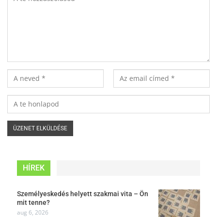
HÍREK
Személyeskedés helyett szakmai vita – Ön
mit tenne?
aug 6, 2026