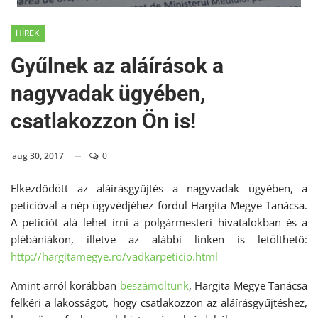
HÍREK
Gyűlnek az aláírások a
nagyvadak ügyében,
csatlakozzon Ön is!
aug 30, 2017
0
Elkezdődött az aláírásgyűjtés a nagyvadak ügyében, a
petícióval a nép ügyvédjéhez fordul Hargita Megye Tanácsa.
A petíciót alá lehet írni a polgármesteri hivatalokban és a
plébániákon, illetve az alábbi linken is letölthető:
http://hargitamegye.ro/vadkarpeticio.html
Amint arról korábban
beszámoltunk
, Hargita Megye Tanácsa
felkéri a lakosságot, hogy csatlakozzon az aláírásgyűjtéshez,