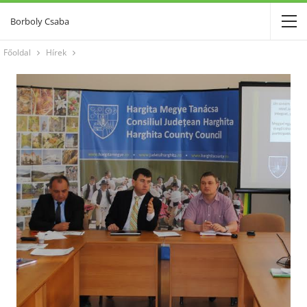
Borboly Csaba
Főoldal
Hírek