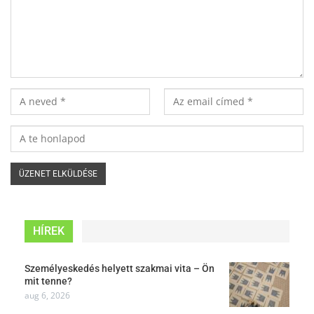
HÍREK
Személyeskedés helyett szakmai vita – Ön
mit tenne?
aug 6, 2026