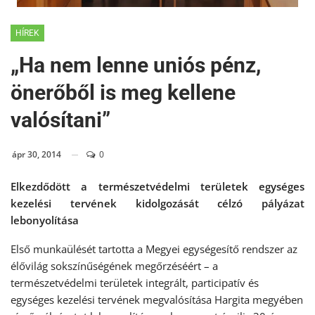
HÍREK
„Ha nem lenne uniós pénz,
önerőből is meg kellene
valósítani”
ápr 30, 2014
0
Elkezdődött a természetvédelmi területek egységes
kezelési tervének kidolgozását célzó pályázat
lebonyolítása
Első munkaülését tartotta a Megyei egységesítő rendszer az
élővilág sokszínűségének megőrzéséért – a
természetvédelmi területek integrált, participatív és
egységes kezelési tervének megvalósítása Hargita megyében