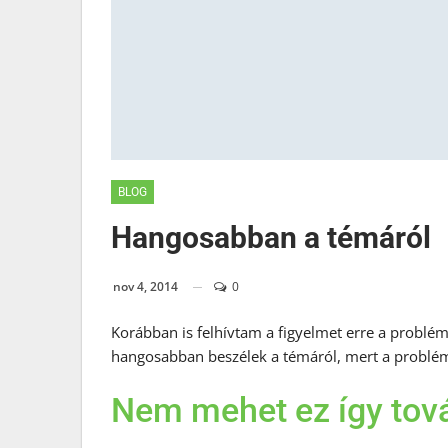
BLOG
Hangosabban a témáról
nov 4, 2014
0
Korábban is felhívtam a figyelmet erre a problém
hangosabban beszélek a témáról, mert a problém
Nem mehet ez így tov