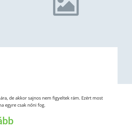
ára, de akkor sajnos nem figyeltek rám. Ezért most
a egyre csak nőni fog.
ább