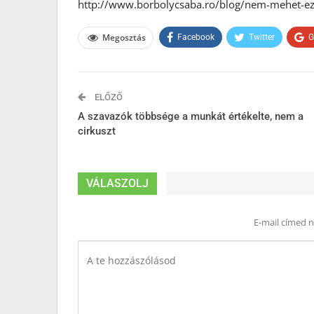
http://www.borbolycsaba.ro/blog/nem-mehet-ez
Megosztás
Facebook
Twitter
G
ELŐZŐ
A szavazók többsége a munkát értékelte, nem a
cirkuszt
VÁLASZOLJ
E-mail címed 