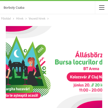
Borboly Csaba
Főoldal
Hírek
Vezető hírek