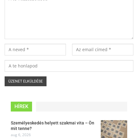
HÍREK
Személyeskedés helyett szakmai vita – Ön
mit tenne?
aug 6, 2026