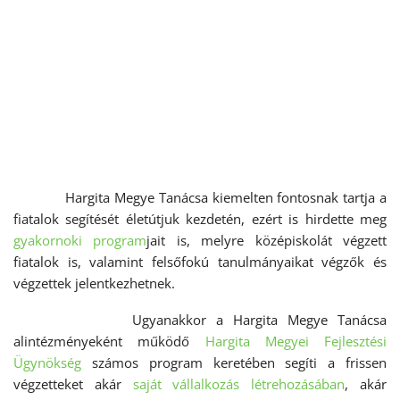
Hargita Megye Tanácsa kiemelten fontosnak tartja a
fiatalok segítését életútjuk kezdetén, ezért is hirdette meg
gyakornoki program
jait is, melyre középiskolát végzett
fiatalok is, valamint felsőfokú tanulmányaikat végzők és
végzettek jelentkezhetnek.
Ugyanakkor a Hargita Megye Tanácsa
alintézményeként működő
Hargita Megyei Fejlesztési
Ügynökség
számos program keretében segíti a frissen
végzetteket akár
saját vállalkozás létrehozásában
, akár