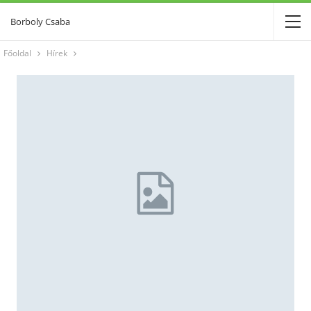
Borboly Csaba
Főoldal
Hírek