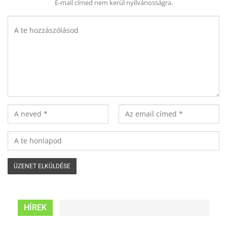
E-mail címed nem kerül nyilvánosságra.
HÍREK