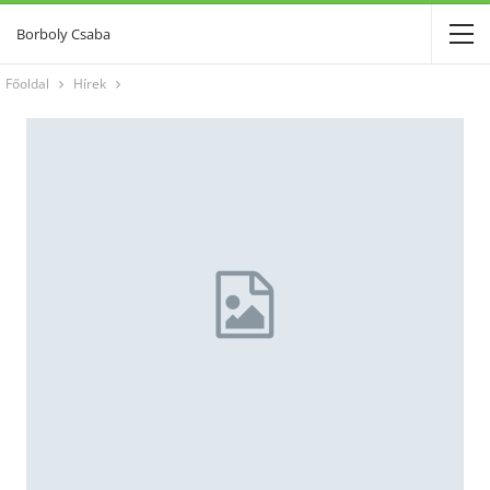
Borboly Csaba
Főoldal
Hírek