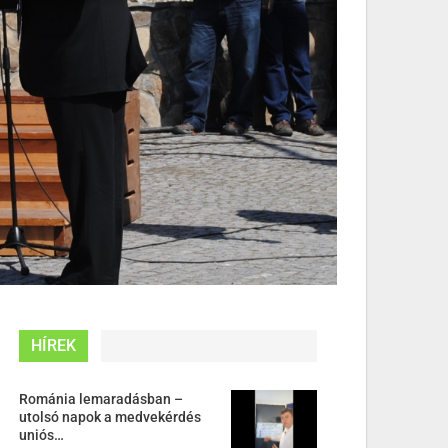
HÍREK
Románia lemaradásban –
utolsó napok a medvekérdés
uniós…