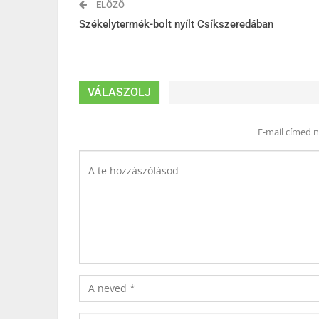
ELŐZŐ
Székelytermék-bolt nyílt Csíkszeredában
VÁLASZOLJ
E-mail címed 