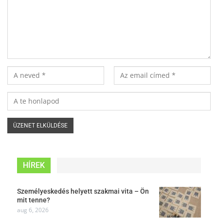
HÍREK
Személyeskedés helyett szakmai vita – Ön
mit tenne?
aug 6, 2026