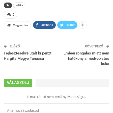
kaláka
0
Megosztás
Facebook
Twitter
ELŐZŐ
KÖVETKEZŐ
Fejlesztésekre utalt ki pénzt
Emberi rongálás miatt nem
Hargita Megye Tanácsa
hatékony a medvebiztos
kuka
VÁLASZOLJ
E-mail címed nem kerül nyilvánosságra.