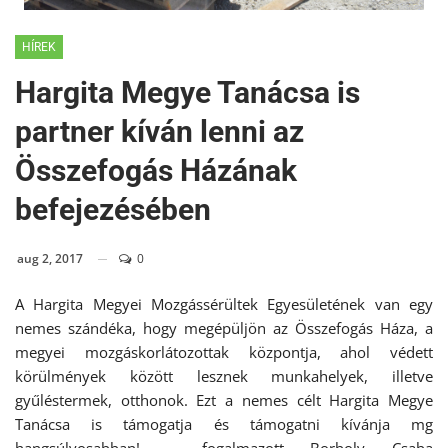
HÍREK
Hargita Megye Tanácsa is
partner kíván lenni az
Összefogás Házának
befejezésében
aug 2, 2017
0
A Hargita Megyei Mozgássérültek Egyesületének van egy
nemes szándéka, hogy megépüljön az Összefogás Háza, a
megyei mozgáskorlátozottak központja, ahol védett
körülmények között lesznek munkahelyek, illetve
gyűléstermek, otthonok. Ezt a nemes célt Hargita Megye
Tanácsa is támogatja és támogatni kívánja mg