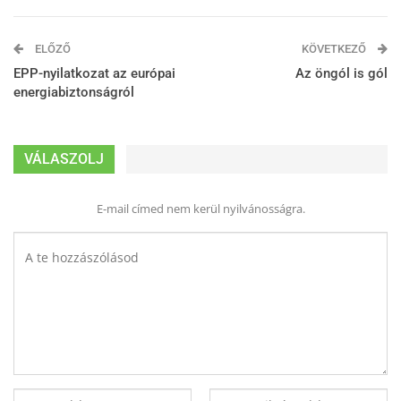
ELŐZŐ
KÖVETKEZŐ
EPP-nyilatkozat az európai
Az öngól is gól
energiabiztonságról
VÁLASZOLJ
E-mail címed nem kerül nyilvánosságra.