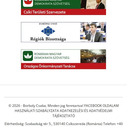
© 2026 - Borboly Csaba. Minden jog fenntartva!
FACEBOOK OLDALAM
HASZNÁLATI SZABÁLYZATA
ADATKEZELÉSI ÉS ADATVÉDELMI
TÁJÉKOZTATÓ
Elérhetőség: Szabadság tér 5., 530140 Csíkszereda (Románia) Telefon: +40