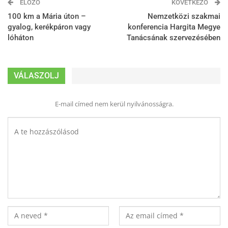
ELŐZŐ
KÖVETKEZŐ
100 km a Mária úton –
Nemzetközi szakmai
gyalog, kerékpáron vagy
konferencia Hargita Megye
lóháton
Tanácsának szervezésében
VÁLASZOLJ
E-mail címed nem kerül nyilvánosságra.