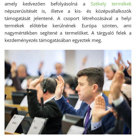
amely kedvezően befolyásolná a
Székely termékek
népszerűsítését is, illetve a kis- és középvállalkozók
támogatását jelentené. A csoport létrehozásával a helyi
termékek előtérbe kerülnének Európa szinten, ami
nagymértékben segítené a termelőket. A tárgyaló felek a
kezdeményezés támogatásában egyeztek meg.