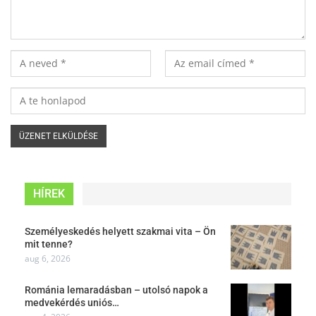
HÍREK
Személyeskedés helyett szakmai vita – Ön
mit tenne?
aug 6, 2026
Románia lemaradásban – utolsó napok a
medvekérdés uniós…