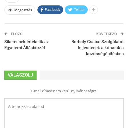
Megosztás
Facebook
Twitter
ELŐZŐ
KÖVETKEZŐ
Sikeresnek értékelik az
Borboly Csaba: Szolgálatot
Egyetemi Állásbörzét
teljesítenek a kórusok a
közösségépítésben
VÁLASZOLJ
E-mail címed nem kerül nyilvánosságra.