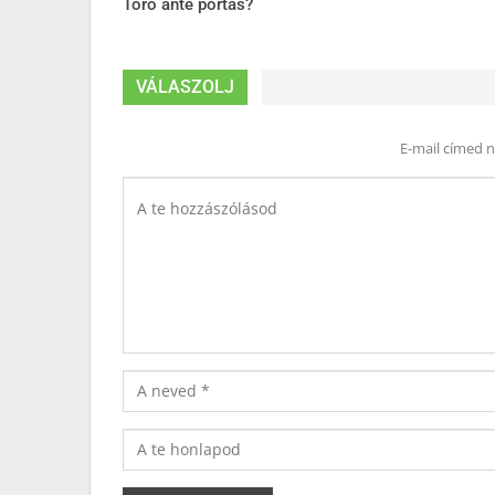
Toró ante portas?
VÁLASZOLJ
E-mail címed 