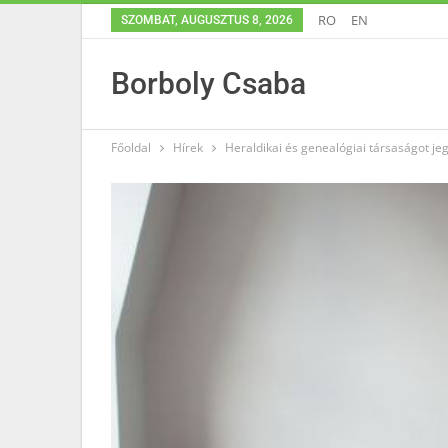
RO
EN
SZOMBAT, AUGUSZTUS 8, 2026
Borboly Csaba
Főoldal
Hírek
Heraldikai és genealógiai társaságot je