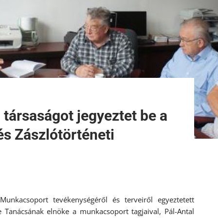
 társaságot jegyeztet be a
és Zászlótörténeti
 Munkacsoport tevékenységéről és terveiről egyeztetett
 Tanácsának elnöke a munkacsoport tagjaival, Pál-Antal