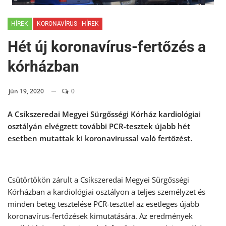
HÍREK
KORONAVÍRUS - HÍREK
Hét új koronavírus-fertőzés a
kórházban
jún 19, 2020
0
A Csíkszeredai Megyei Sürgősségi Kórház kardiológiai
osztályán elvégzett további PCR-tesztek újabb hét
esetben mutattak ki koronavírussal való fertőzést.
Csütörtökön zárult a Csíkszeredai Megyei Sürgősségi
Kórházban a kardiológiai osztályon a teljes személyzet és
minden beteg tesztelése PCR-teszttel az esetleges újabb
koronavírus-fertőzések kimutatására. Az eredmények