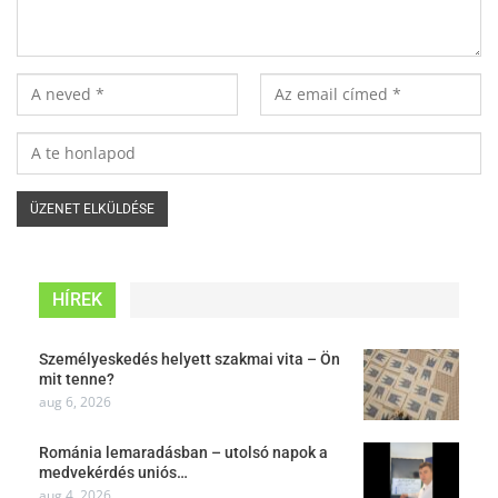
HÍREK
Személyeskedés helyett szakmai vita – Ön
mit tenne?
aug 6, 2026
Románia lemaradásban – utolsó napok a
medvekérdés uniós…
aug 4, 2026