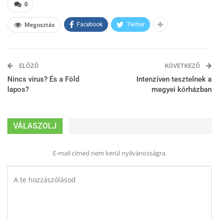
0
Megosztás
Facebook
Twitter
ELŐZŐ
KÖVETKEZŐ
Nincs vírus? És a Föld
Intenzíven tesztelnek a
lapos?
megyei kórházban
VÁLASZOLJ
E-mail címed nem kerül nyilvánosságra.