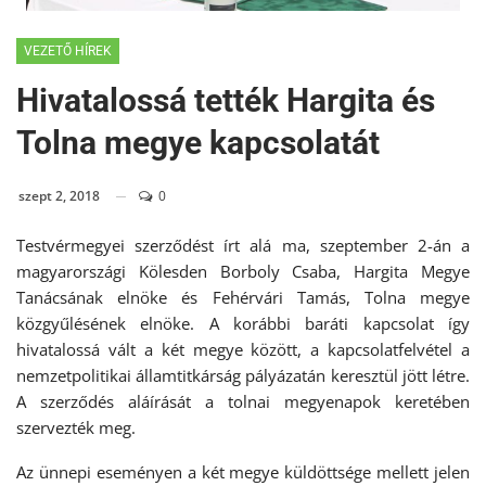
VEZETŐ HÍREK
Hivatalossá tették Hargita és
Tolna megye kapcsolatát
szept 2, 2018
0
Testvérmegyei szerződést írt alá ma, szeptember 2-án a
magyarországi Kölesden Borboly Csaba, Hargita Megye
Tanácsának elnöke és Fehérvári Tamás, Tolna megye
közgyűlésének elnöke. A korábbi baráti kapcsolat így
hivatalossá vált a két megye között, a kapcsolatfelvétel a
nemzetpolitikai államtitkárság pályázatán keresztül jött létre.
A szerződés aláírását a tolnai megyenapok keretében
szervezték meg.
Az ünnepi eseményen a két megye küldöttsége mellett jelen