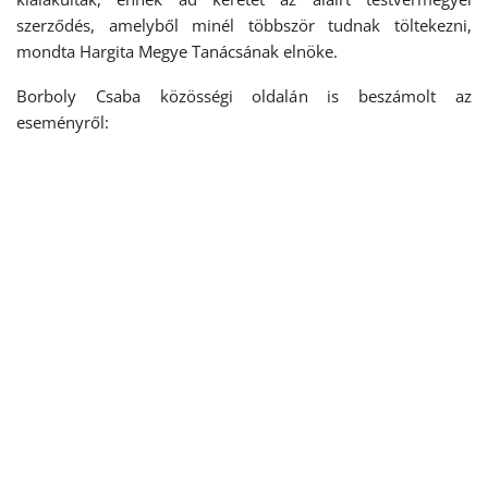
szerződés, amelyből minél többször tudnak töltekezni,
mondta Hargita Megye Tanácsának elnöke.
Borboly Csaba közösségi oldalán is beszámolt az
eseményről: