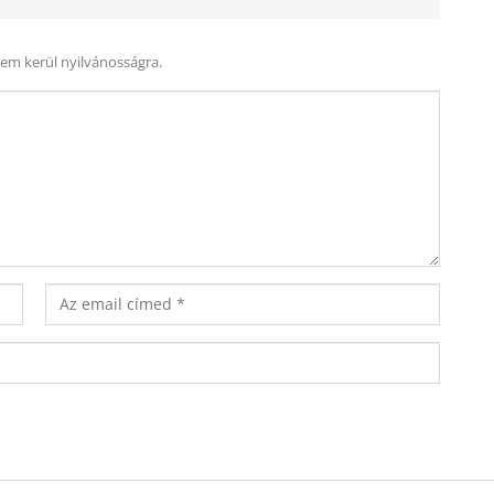
nem kerül nyilvánosságra.