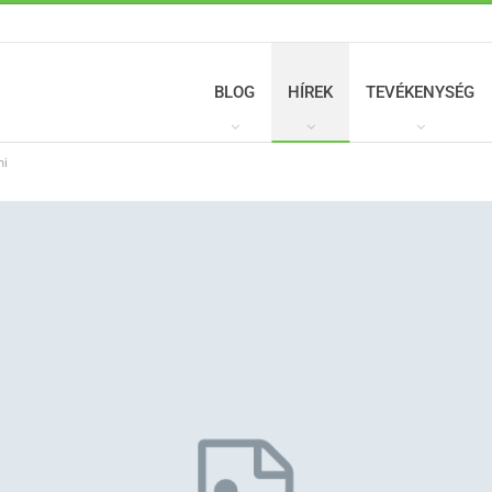
BLOG
HÍREK
TEVÉKENYSÉG
ni